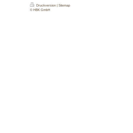
Druckversion
|
Sitemap
© HBK GmbH