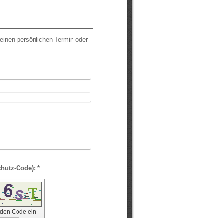
einen persönlichen Termin oder
Captcha (Spam-Schutz-Code): *
e den Code ein