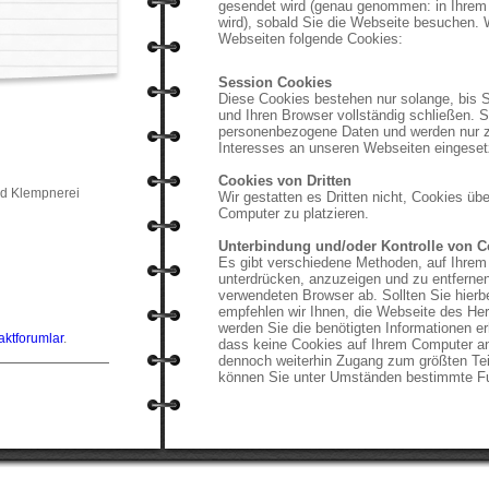
gesendet wird (genau genommen: in Ihrem 
wird), sobald Sie die Webseite besuchen.
Webseiten folgende Cookies:
Session Cookies
Diese Cookies bestehen nur solange, bis S
und Ihren Browser vollständig schließen. Si
personenbezogene Daten und werden nur z
Interesses an unseren Webseiten eingeset
Cookies von Dritten
d Klempnerei
Wir gestatten es Dritten nicht, Cookies üb
Computer zu platzieren.
Unterbindung und/oder Kontrolle von C
Es gibt verschiedene Methoden, auf Ihrem
unterdrücken, anzuzeigen und zu entferne
verwendeten Browser ab. Sollten Sie hierb
empfehlen wir Ihnen, die Webseite des Hers
werden Sie die benötigten Informationen e
aktforumlar
.
dass keine Cookies auf Ihrem Computer an
dennoch weiterhin Zugang zum größten Te
können Sie unter Umständen bestimmte Fu