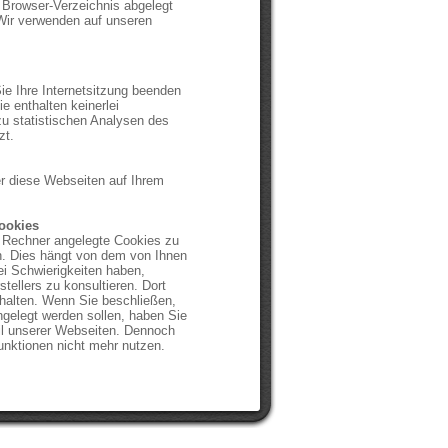
Browser-Verzeichnis abgelegt
 Wir verwenden auf unseren
ie Ihre Internetsitzung beenden
e enthalten keinerlei
u statistischen Analysen des
zt.
er diese Webseiten auf Ihrem
ookies
 Rechner angelegte Cookies zu
n. Dies hängt von dem von Ihnen
ei Schwierigkeiten haben,
tellers zu konsultieren. Dort
rhalten. Wenn Sie beschließen,
gelegt werden sollen, haben Sie
il unserer Webseiten. Dennoch
nktionen nicht mehr nutzen.