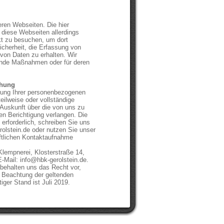
ren Webseiten. Die hier
 diese Webseiten allerdings
ekt zu besuchen, um dort
icherheit, die Erfassung von
 von Daten zu erhalten. Wir
ende Maßnahmen oder für deren
chung
tzung Ihrer personenbezogenen
eilweise oder vollständige
Auskunft über die von uns zu
en Berichtigung verlangen. Die
 erforderlich, schreiben Sie uns
rolstein.de oder nutzen Sie unser
iftlichen Kontaktaufnahme
mpnerei, Klosterstraße 14,
-Mail: info@hbk-gerolstein.de.
behalten uns das Recht vor,
r Beachtung der geltenden
iger Stand ist Juli 2019.