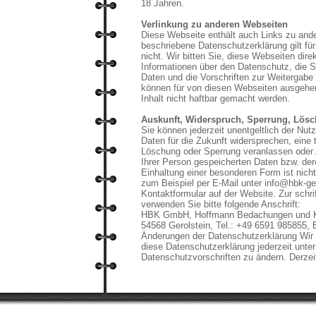
18 Jahren.
Verlinkung zu anderen Webseiten
Diese Webseite enthält auch Links zu ande
beschriebene Datenschutzerklärung gilt für
nicht. Wir bitten Sie, diese Webseiten dir
Informationen über den Datenschutz, die S
Daten und die Vorschriften zur Weitergabe
können für von diesen Webseiten ausgeh
Inhalt nicht haftbar gemacht werden.
Auskunft, Widerspruch, Sperrung, Lös
Sie können jederzeit unentgeltlich der Nu
Daten für die Zukunft widersprechen, eine t
Löschung oder Sperrung veranlassen oder 
Ihrer Person gespeicherten Daten bzw. der
Einhaltung einer besonderen Form ist nicht
zum Beispiel per E-Mail unter info@hbk-ge
Kontaktformular auf der Website. Zur schr
verwenden Sie bitte folgende Anschrift:
HBK GmbH, Hoffmann Bedachungen und Kle
54568 Gerolstein, Tel.: +49 6591 985855, E
Änderungen der Datenschutzerklärung Wir 
diese Datenschutzerklärung jederzeit unte
Datenschutzvorschriften zu ändern. Derzeit