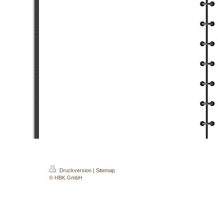
Druckversion
|
Sitemap
© HBK GmbH